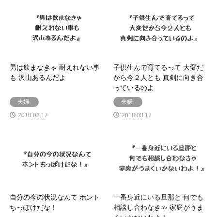
男は飲まなきゃ 耐えれない事
子供生んで育てるって 大変だ
も 沢山あるんだよ
から今２人とも 真剣に向き合
っているのよ
夫婦
夫婦
2018.03.17
2018.03.17
自分の今の状況なんて ホント
一番身近にいる旦那と 何でも
ちっぽけだな！
相談し合わなきゃ 家庭がうま