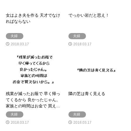
女はよき夫を作る 天才でなけ
でっかい岩だと思え！
ればならない
夫婦
夫婦
2018.03.17
2018.03.17
残業が減ったお蔭で 早く帰っ
隣の芝は青く見える
てくるから 良かったじゃん。
家族との時間はお金で 買え…
夫婦
夫婦
2018.03.17
2018.03.17