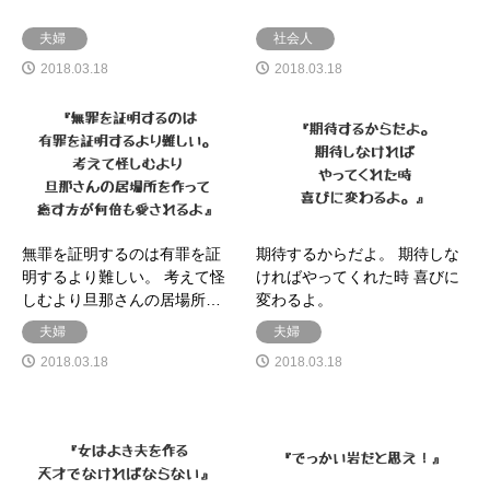
夫婦
社会人
2018.03.18
2018.03.18
無罪を証明するのは有罪を証
期待するからだよ。 期待しな
明するより難しい。 考えて怪
ければやってくれた時 喜びに
しむより旦那さんの居場所…
変わるよ。
夫婦
夫婦
2018.03.18
2018.03.18