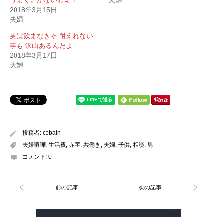
うまくいかないわよ！
夫婦
2018年3月15日
夫婦
男は飲まなきゃ 耐えれない
事も 沢山あるんだよ
2018年3月17日
夫婦
投稿者:
cobain
夫婦喧嘩
,
生活費
,
赤字
,
共働き
,
夫婦
,
子供
,
相談
,
男
コメント:
0