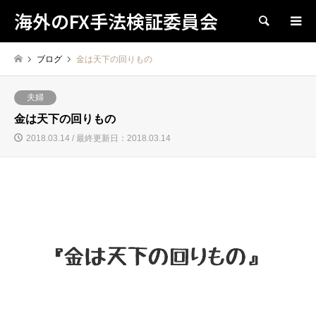
海外のFX手法検証委員会
検索
ブログ
金は天下の回りもの
夫婦
金は天下の回りもの
2018.03.14 / 最終更新日：2018.03.14