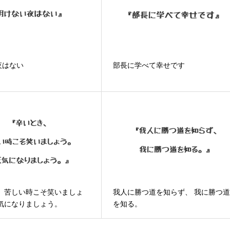
夜はない
部長に学べて幸せです
、 苦しい時こそ笑いましょ
我人に勝つ道を知らず、 我に勝つ
天気になりましょう。
を知る。