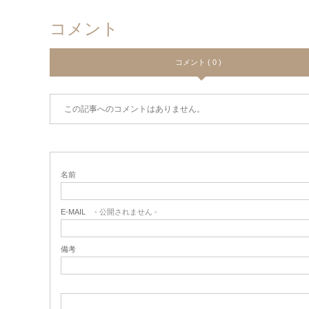
コメント
コメント ( 0 )
この記事へのコメントはありません。
名前
E-MAIL
- 公開されません -
備考