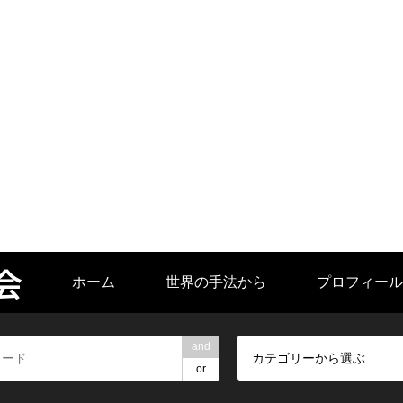
会
ホーム
世界の手法から
プロフィール
and
カテゴリーから選ぶ
or