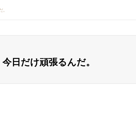
だ。
 今日だけ頑張るんだ。