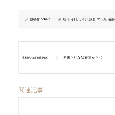
投稿者:
cobain
明日
,
今日
,
カイジ
,
課題
,
マンガ
,
頑張
冬来たりなば春遠からじ
関連記事