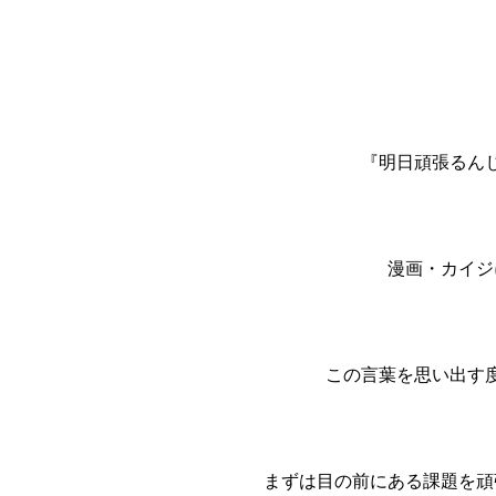
『明日頑張るん
漫画・カイジ
この言葉を思い出す
まずは目の前にある課題を頑