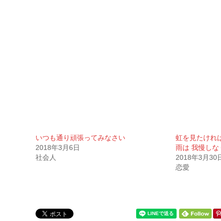
いつも通り頑張ってみなさい
虹を見たけれ
2018年3月6日
雨は 我慢しな
社会人
2018年3月30
恋愛