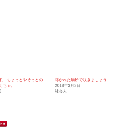
ば、 ちょっとやそっとの
蒔かれた場所で咲きましょう
くちゃ。
2018年3月3日
日
社会人