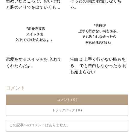
わめいたところで、おいそれ
そっとの雨は 我慢しなくち
と胸のとりでを出ていくも…
ゃ。
恋愛をするスイッチを 入れて
告白は 上手く行かない時もあ
くれたんだよ。
る、 でも告白しなかったら 何
も始まらない
コメント
コメント ( 0 )
トラックバック ( 0 )
この記事へのコメントはありません。