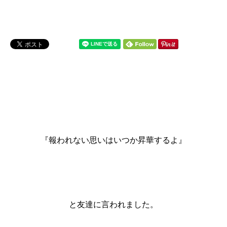
『
報われない思いはいつか昇華するよ』
と友達に言われました。