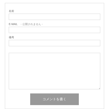
名前
E-MAIL
- 公開されません -
備考