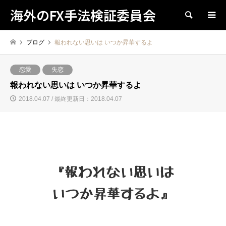
海外のFX手法検証委員会
検索
ブログ
報われない思いは いつか昇華するよ
恋愛
失恋
報われない思いは いつか昇華するよ
2018.04.07 / 最終更新日：2018.04.07