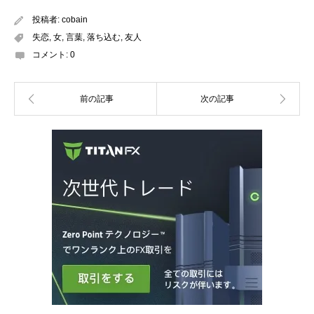
投稿者:
cobain
失恋
,
女
,
言葉
,
落ち込む
,
友人
コメント:
0