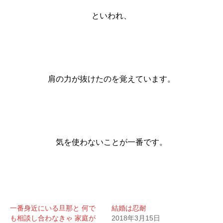
といわれ、
肩の力が抜けたのを覚えています。
気を使わないことが一番です。
一番身近にいる旦那と 何で
結婚は忍耐
も相談し合わなきゃ 家庭が
2018年3月15日