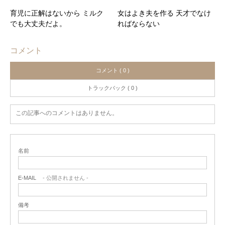
育児に正解はないから ミルク
女はよき夫を作る 天才でなけ
でも大丈夫だよ。
ればならない
コメント
コメント ( 0 )
トラックバック ( 0 )
この記事へのコメントはありません。
名前
E-MAIL
- 公開されません -
備考