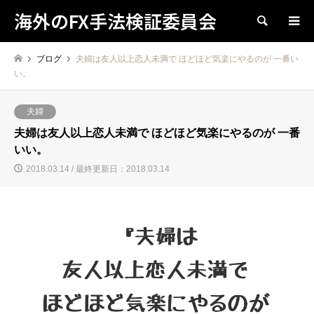
海外のFX手法検証委員会
検索
ブログ
夫婦は友人以上恋人未満で ほどほど気楽にやるのが 一番い
い。
夫婦
夫婦は友人以上恋人未満で ほどほど気楽にやるのが 一番
いい。
2018.03.14 / 最終更新日：2018.03.14