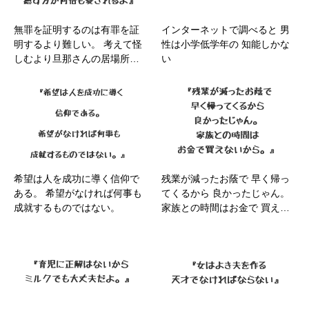
無罪を証明するのは有罪を証
インターネットで調べると 男
明するより難しい。 考えて怪
性は小学低学年の 知能しかな
しむより旦那さんの居場所…
い
希望は人を成功に導く信仰で
残業が減ったお蔭で 早く帰っ
ある。 希望がなければ何事も
てくるから 良かったじゃん。
成就するものではない。
家族との時間はお金で 買え…