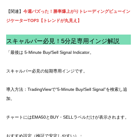
【関連】
今週バズった！勝率爆上がりトレーディングビューイン
ジケーターTOP3【トレンドが丸見え】
スキャルパー必見！5分足専用インジ解説
「最後は 5-Minute Buy/Sell Signal Indicator。
スキャルパー必見の短期専用インジです。
導入方法：TradingViewで“5-Minute Buy/Sell Signal”を検索し追
加。
チャートにはEMA50とBUY・SELLラベルだけが表示されます。
おすすめ設定（検証で安定しやすい）：