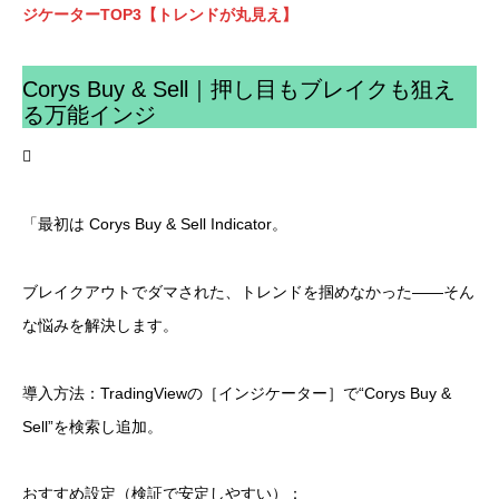
ジケーターTOP3【トレンドが丸見え】
Corys Buy & Sell｜押し目もブレイクも狙え
る万能インジ

「最初は Corys Buy & Sell Indicator。
ブレイクアウトでダマされた、トレンドを掴めなかった――そん
な悩みを解決します。
導入方法：TradingViewの［インジケーター］で“Corys Buy &
Sell”を検索し追加。
おすすめ設定（検証で安定しやすい）：