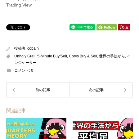
Trading View
投稿者:
cobain
Unholy Grail
,
5-Minute Buy/Sell
,
Corys Buy & Sell
,
世界の手法から
,
イ
ンジケーター
コメント:
0
関連記事