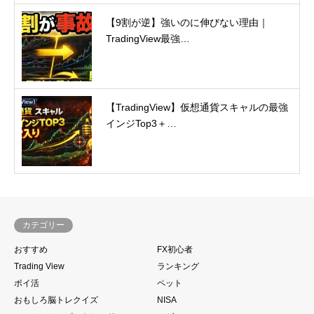
【9割が逆】強いのに伸びない理由｜
TradingView最強…
【TradingView】仮想通貨スキャルの最強
インジTop3＋…
カテゴリー
おすすめ
FX初心者
Trading View
ランキング
ポイ活
ペット
おもしろ脳トレクイズ
NISA