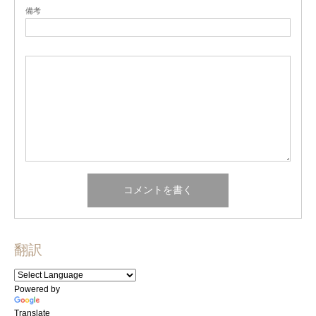
備考
翻訳
Powered by
Translate