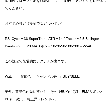
追加後はローソク足を非表示にして、独自キャンドルを有効化し
てください。
おすすめ設定（検証で安定しやすい）：
RSI Cycle＝36 SuperTrend ATR＝14 / Factor＝2.5 Bollinger
Bands＝2.5・20 MAリボン＝10/20/50/100/200＋VWAP
この設定で段階的にシグナルが出ます。
Watch → 背景色 → キャンドル色 → BUY/SELL。
実例。背景色が先に変化し、その後BUYが点灯。EMAリボンと
BBも一致し、急上昇トレンドへ。