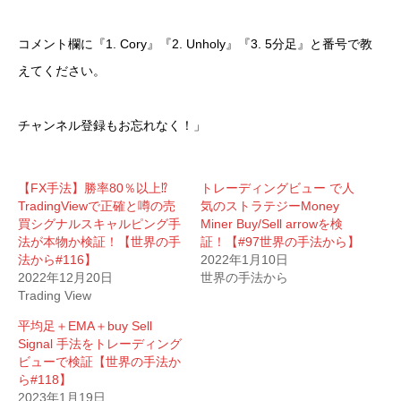
コメント欄に『1. Cory』『2. Unholy』『3. 5分足』と番号で教
えてください。
チャンネル登録もお忘れなく！」
【FX手法】勝率80％以上⁉
トレーディングビュー で人
TradingViewで正確と噂の売
気のストラテジーMoney
買シグナルスキャルピング手
Miner Buy/Sell arrowを検
法が本物か検証！【世界の手
証！【#97世界の手法から】
法から#116】
2022年1月10日
2022年12月20日
世界の手法から
Trading View
平均足＋EMA＋buy Sell
Signal 手法をトレーディング
ビューで検証【世界の手法か
ら#118】
2023年1月19日