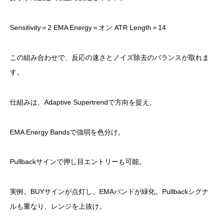
Sensitivity＝2 EMA Energy＝オン ATR Length＝14
この組み合わせで、反応の速さとノイズ除去のバランスが取れま
す。
仕組みは、Adaptive Supertrendで方向を捉え、
EMA Energy Bandsで強弱を色分け。
Pullbackサインで押し目エントリーも可能。
実例。BUYサインが点灯し、EMAバンドが緑化。Pullbackシグナ
ルも重なり、レンジを上抜け。