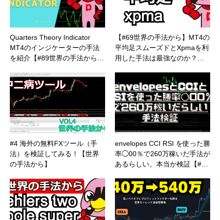
Quarters Theory Indicator
【#69世界の手法から】MT4の
MT4のインジケーターの手法
平均足スムーズドとXpmaを利
を紹介【#89世界の手法から…
用した手法は最強なのか？…
#4 海外の無料FXツール（手
envelopes CCI RSI を使った勝
法）を検証してみる！【世界
率◯00％で260万稼いだ手法が
の手法から】
あるらしい。本当か検証【#…