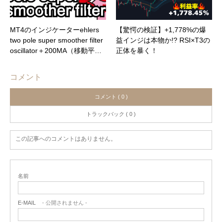
MT4のインジケーターehlers
【驚愕の検証】+1,778%の爆
two pole super smoother filter
益インジは本物か!? RSI×T3の
oscillator＋200MA（移動平…
正体を暴く！
コメント
コメント ( 0 )
トラックバック ( 0 )
この記事へのコメントはありません。
名前
E-MAIL
- 公開されません -