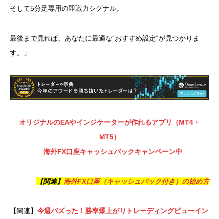
そして5分足専用の即戦力シグナル。
最後まで見れば、あなたに最適な“おすすめ設定”が見つかりま
す。」
オリジナルのEAやインジケーターが作れるアプリ（MT4・
MT5）
海外FX口座キャッシュバックキャンペーン中
【関連】
海外FX口座（キャッシュバック付き）の始め方
【関連】
今週バズった！勝率爆上がりトレーディングビューイン