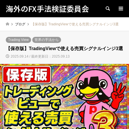
海外のFX手法検証委員会
検索
ブログ
【保存版】TradingViewで使える売買シグナルインジ3選
Trading View
世界の手法から
【保存版】TradingViewで使える売買シグナルインジ3選
2025.09.14 / 最終更新日：2025.09.13