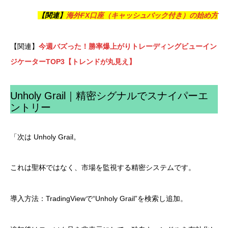
【関連】
海外FX口座（キャッシュバック付き）の始め方
【関連】
今週バズった！勝率爆上がりトレーディングビューイン
ジケーターTOP3【トレンドが丸見え】
Unholy Grail｜精密シグナルでスナイパーエ
ントリー
「次は Unholy Grail。
これは聖杯ではなく、市場を監視する精密システムです。
導入方法：TradingViewで“Unholy Grail”を検索し追加。