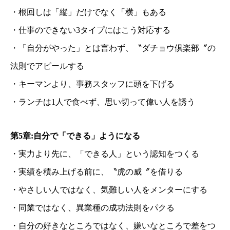
・根回しは「縦」だけでなく「横」もある
・仕事のできない3タイプにはこう対応する
・「自分がやった」とは言わず、〝ダチョウ倶楽部〞の
法則でアピールする
・キーマンより、事務スタッフに頭を下げる
・ランチは1人で食べず、思い切って偉い人を誘う
第5章:自分で「できる」ようになる
・実力より先に、「できる人」という認知をつくる
・実績を積み上げる前に、〝虎の威〞を借りる
・やさしい人ではなく、気難しい人をメンターにする
・同業ではなく、異業種の成功法則をパクる
・自分の好きなところではなく、嫌いなところで差をつ