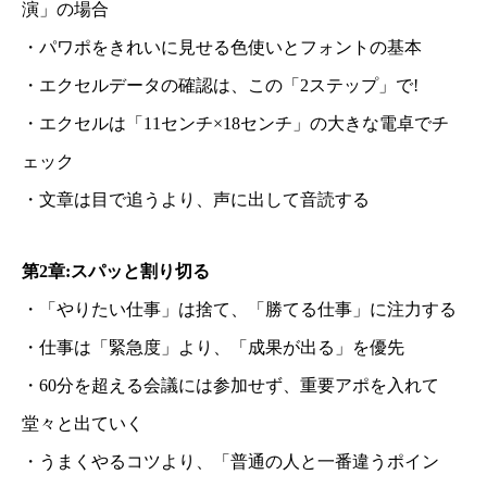
演」の場合
・パワポをきれいに見せる色使いとフォントの基本
・エクセルデータの確認は、この「2ステップ」で!
・エクセルは「11センチ×18センチ」の大きな電卓でチ
ェック
・文章は目で追うより、声に出して音読する
第2章:スパッと割り切る
・「やりたい仕事」は捨て、「勝てる仕事」に注力する
・仕事は「緊急度」より、「成果が出る」を優先
・60分を超える会議には参加せず、重要アポを入れて
堂々と出ていく
・うまくやるコツより、「普通の人と一番違うポイン