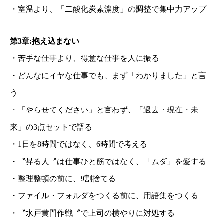
・室温より、「二酸化炭素濃度」の調整で集中力アップ
第3章:抱え込まない
・苦手な仕事より、得意な仕事を人に振る
・どんなにイヤな仕事でも、まず「わかりました」と言
う
・「やらせてください」と言わず、「過去・現在・未
来」の3点セットで語る
・1日を8時間ではなく、6時間で考える
・〝昇る人〞は仕事ひと筋ではなく、「ムダ」を愛する
・整理整頓の前に、9割捨てる
・ファイル・フォルダをつくる前に、用語集をつくる
・〝水戸黄門作戦〞で上司の横やりに対処する