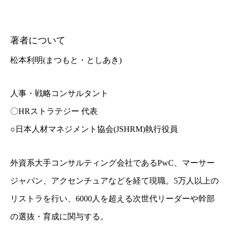
著者について
松本利明(まつもと・としあき)
人事・戦略コンサルタント
〇HRストラテジー 代表
○日本人材マネジメント協会(JSHRM)執行役員
外資系大手コンサルティング会社であるPwC、マーサー
ジャパン、
アクセンチュアなどを経て現職。5万人以上の
リストラを行い、
6000人を超える次世代リーダーや幹部
の選抜・育成に関与する。