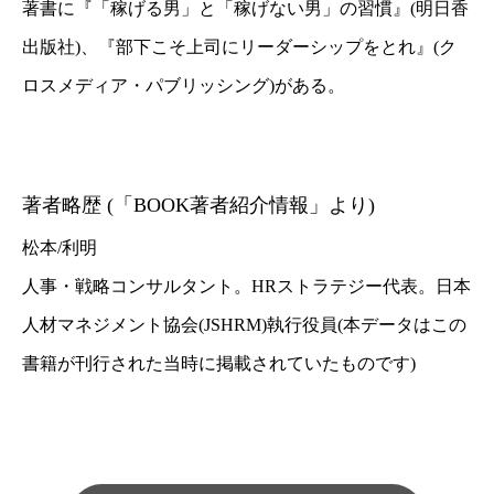
著書に『「稼げる男」と「稼げない男」の習慣』(明日香
出版社)、
『部下こそ上司にリーダーシップをとれ』(ク
ロスメディア・パブリッシング)がある。
著者略歴 (「BOOK著者紹介情報」より)
松本/利明
人事・戦略コンサルタント。HRストラテジー代表。日本
人材マネジメント協会(JSHRM)執行役員(本データはこの
書籍が刊行された当時に掲載されていたものです)