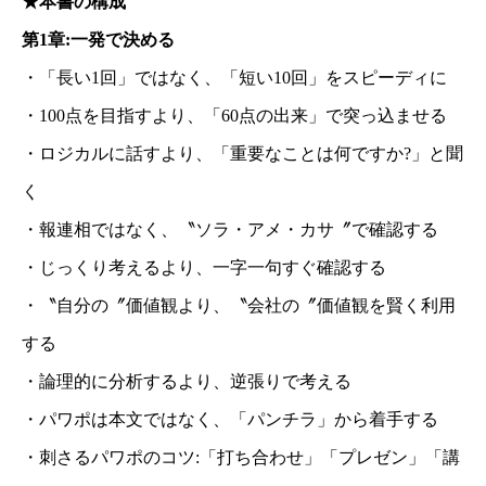
★本書の構成
第1章:一発で決める
・「長い1回」ではなく、「短い10回」をスピーディに
・100点を目指すより、「60点の出来」で突っ込ませる
・ロジカルに話すより、「重要なことは何ですか?」と聞
く
・報連相ではなく、〝ソラ・アメ・カサ〞で確認する
・じっくり考えるより、一字一句すぐ確認する
・〝自分の〞価値観より、〝会社の〞価値観を賢く利用
する
・論理的に分析するより、逆張りで考える
・パワポは本文ではなく、「パンチラ」から着手する
・刺さるパワポのコツ:「打ち合わせ」「プレゼン」「講