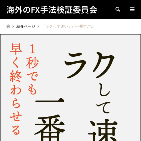
海外のFX手法検証委員会
検索
紹介ページ
「ラクして速い」が一番すごい