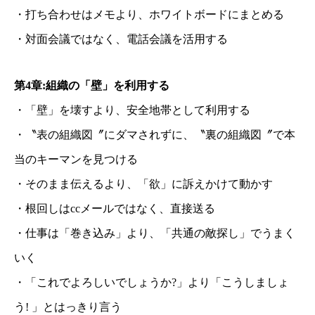
・打ち合わせはメモより、ホワイトボードにまとめる
・対面会議ではなく、電話会議を活用する
第4章:組織の「壁」を利用する
・「壁」を壊すより、安全地帯として利用する
・〝表の組織図〞にダマされずに、〝裏の組織図〞で本
当のキーマンを見つける
・そのまま伝えるより、「欲」に訴えかけて動かす
・根回しはccメールではなく、直接送る
・仕事は「巻き込み」より、「共通の敵探し」でうまく
いく
・「これでよろしいでしょうか?」より「こうしましょ
う! 」とはっきり言う