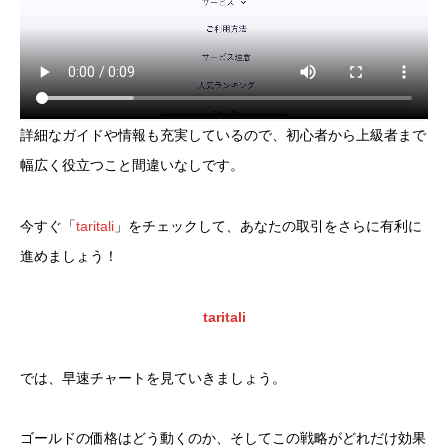
詳細なガイドや情報も充実しているので、初心者から上級者まで
幅広く役立つこと間違いなしです。
今すぐ「
taritali
」をチェックして、あなたの取引をさらに有利に
進めましょう！
taritali
では、早速チャートを見ていきましょう。
ゴールドの価格はどう動くのか、そしてこの戦略がどれだけ効果