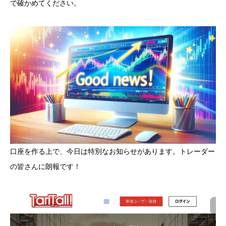
で確かめてください。
口座を作る上で、今日は特別なお知らせがあります。トレーダー
の皆さんに朗報です！