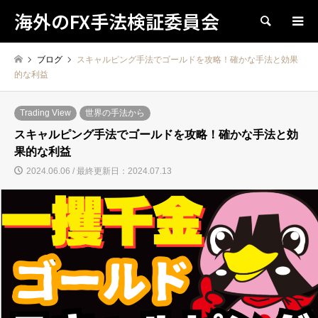
海外のFX手法検証委員会
検索
ブログ
スキャルピング手法でゴールドを攻略！確かな手法と効果
的な利益
Trading View
世界の手法から
スキャルピング手法でゴールドを攻略！確かな手法と効
果的な利益
2024.06.06 / 最終更新日：2024.07.13