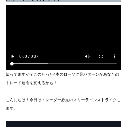
知ってますか？このたった4本のローソク足パターンがあなたの
トレード運命を変えるかも！
こんにちは！今日はトレーダー必見のスリーラインストライクし
ます。