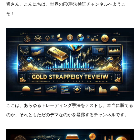
皆さん、こんにちは。世界のFX手法検証チャンネルへようこ
そ！
ここは、あらゆるトレーディング手法をテストし、本当に勝てる
のか、それともただのデマなのかを暴露するチャンネルです。