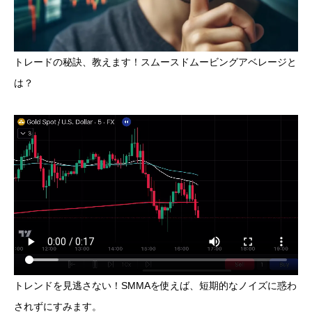
トレードの秘訣、教えます！スムースドムービングアベレージと
は？
トレンドを見逃さない！SMMAを使えば、短期的なノイズに惑わ
されずにすみます。