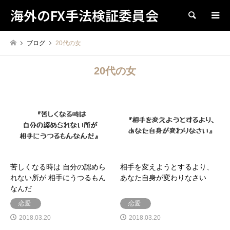
海外のFX手法検証委員会
検索
ブログ
20代の女
20代の女
苦しくなる時は 自分の認めら
相手を変えようとするより、
れない所が 相手にうつるもん
あなた自身が変わりなさい
なんだ
恋愛
恋愛
2018.03.20
2018.03.20