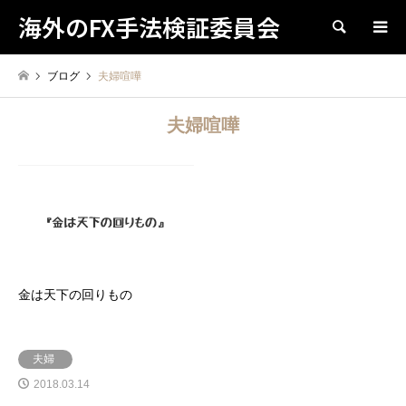
海外のFX手法検証委員会
検索
ブログ
夫婦喧嘩
夫婦喧嘩
金は天下の回りもの
夫婦
2018.03.14