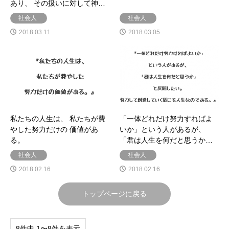
あり、 その扱いに対して神…
社会人
社会人
2018.03.11
2018.03.05
私たちの人生は、 私たちが費
「一体どれだけ努力すればよ
やした努力だけの 価値があ
いか」という人があるが、
る。
「君は人生を何だと思うか…
社会人
社会人
2018.02.16
2018.02.16
トップページに戻る
8件中 1〜8件を表示