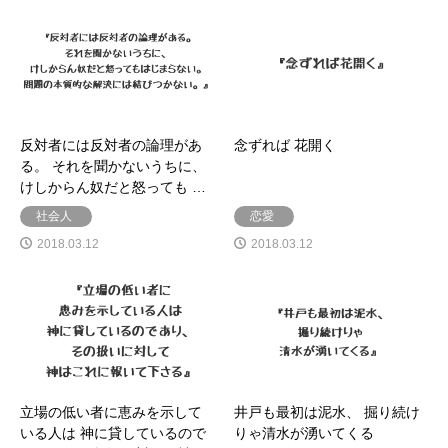
反対者には反対者の論理があ
念ずれば 花開く
る。 それを聞かないうちに、
けしからん奴だと怒っても …
社会人
恋愛
2018.03.12
2018.03.12
立場の低い者に恵みを示して
井戸も最初は泥水、 掘り続け
いる人は 神に貸しているので
りゃ清水が湧いてくる