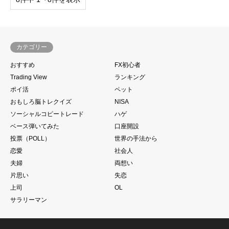
カテゴリー
おすすめ
FX初心者
Trading View
ランキング
ポイ活
ペット
おもしろ脳トレクイズ
NISA
ソーシャルコピートレード
ハゲ
ベース弾いてみた
口座開設
投票（POLL）
世界の手法から
恋愛
社会人
夫婦
両想い
片思い
失恋
上司
OL
サラリーマン