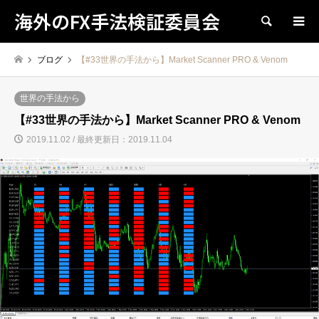
海外のFX手法検証委員会
検索
ブログ
【#33世界の手法から】Market Scanner PRO & Venom
世界の手法から
【#33世界の手法から】Market Scanner PRO & Venom
2019.11.02 / 最終更新日：2019.11.04