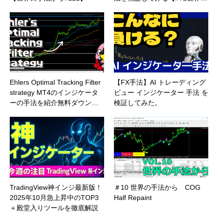
Ehlers Optimal Tracking Filter
【FX手法】AI トレーディング
strategy MT4のインジケータ
ビュー インジケーター 手法 を
ーの手法を紹介無料ダウン…
検証してみた。
TradingView神インジ最新版！
＃10 世界の手法から COG
2025年10月急上昇中のTOP3
Half Repaint
＋殿堂入りツールを徹底解説