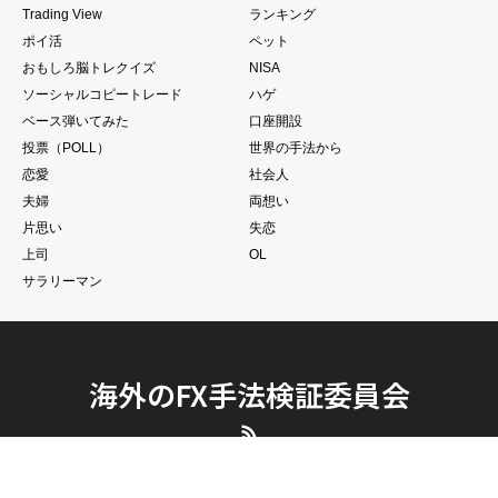
カテゴリー
おすすめ
FX初心者
Trading View
ランキング
ポイ活
ペット
おもしろ脳トレクイズ
NISA
ソーシャルコピートレード
ハゲ
ベース弾いてみた
口座開設
投票（POLL）
世界の手法から
恋愛
社会人
夫婦
両想い