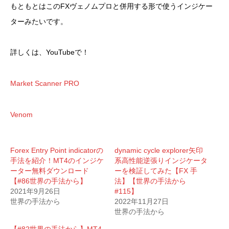
もともとはこのFXヴェノムプロと併用する形で使うインジケー
ターみたいです。
詳しくは、YouTubeで！
Market Scanner PRO
Venom
Forex Entry Point indicatorの
dynamic cycle explorer矢印
手法を紹介！MT4のインジケ
系高性能逆張りインジケータ
ーター無料ダウンロード
ーを検証してみた【FX 手
【#86世界の手法から】
法】【世界の手法から
2021年9月26日
#115】
世界の手法から
2022年11月27日
世界の手法から
【#82世界の手法から】MT4