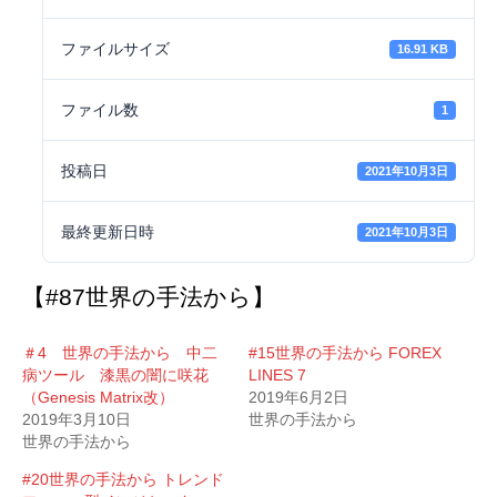
ファイルサイズ
16.91 KB
ファイル数
1
投稿日
2021年10月3日
最終更新日時
2021年10月3日
【#87世界の手法から】
＃4 世界の手法から 中二
#15世界の手法から FOREX
病ツール 漆黒の闇に咲花
LINES 7
（Genesis Matrix改）
2019年6月2日
2019年3月10日
世界の手法から
世界の手法から
#20世界の手法から トレンド