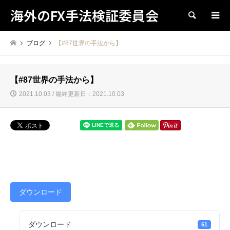
海外のFX手法検証委員会
検索
ブログ
【#87世界の手法から】
【#87世界の手法から】
2021.10.03 / 最終更新日：2021.10.03
ダウンロード
ダウンロード
61