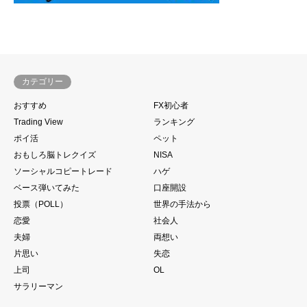
カテゴリー
おすすめ
FX初心者
Trading View
ランキング
ポイ活
ペット
おもしろ脳トレクイズ
NISA
ソーシャルコピートレード
ハゲ
ベース弾いてみた
口座開設
投票（POLL）
世界の手法から
恋愛
社会人
夫婦
両想い
片思い
失恋
上司
OL
サラリーマン