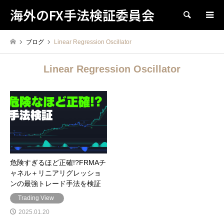
海外のFX手法検証委員会
検索
ブログ
Linear Regression Oscillator
Linear Regression Oscillator
危険すぎるほど正確!?FRMAチ
ャネル＋リニアリグレッショ
ンの最強トレード手法を検証
Trading View
2025.01.20