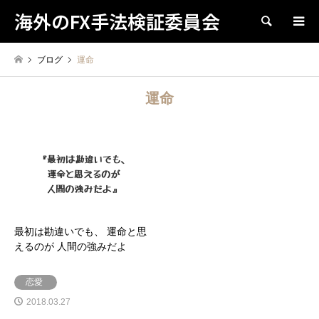
海外のFX手法検証委員会
検索
ブログ
運命
運命
最初は勘違いでも、 運命と思
えるのが 人間の強みだよ
恋愛
2018.03.27