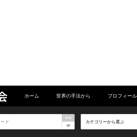
会
ホーム
世界の手法から
プロフィール
and
カテゴリーから選ぶ
or