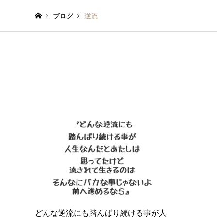
ブログ
逆流
どんな逆流にも踏んばり続ける事が人