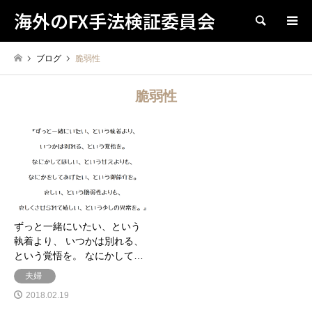
海外のFX手法検証委員会
検索
ブログ
脆弱性
脆弱性
ずっと一緒にいたい、という
執着より、 いつかは別れる、
という覚悟を。 なにかして…
夫婦
2018.02.19