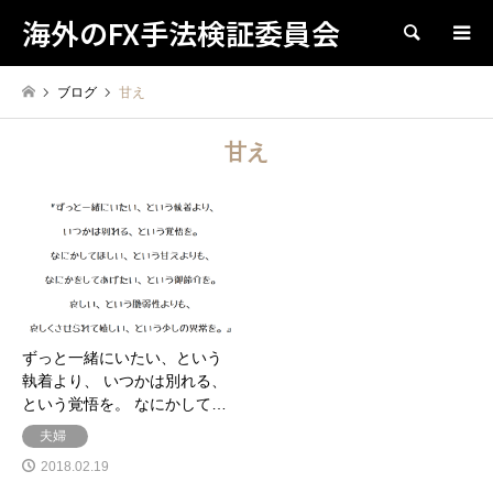
海外のFX手法検証委員会
検索
ブログ
甘え
甘え
ずっと一緒にいたい、という
執着より、 いつかは別れる、
という覚悟を。 なにかして…
夫婦
2018.02.19