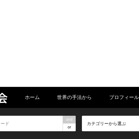
会
ホーム
世界の手法から
プロフィール
and
カテゴリーから選ぶ
or