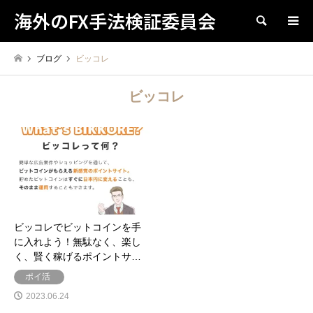
海外のFX手法検証委員会
検索
ブログ
ビッコレ
ビッコレ
ビッコレでビットコインを手
に入れよう！無駄なく、楽し
く、賢く稼げるポイントサ…
ポイ活
2023.06.24