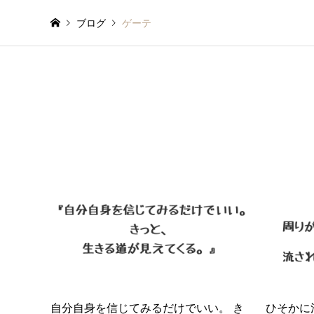
ブログ
ゲーテ
自分自身を信じてみるだけでいい。 き
ひそかに