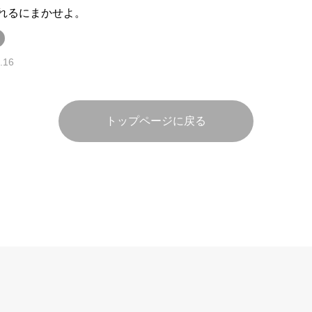
れるにまかせよ。
.16
トップページに戻る