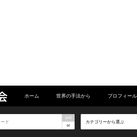
会
ホーム
世界の手法から
プロフィール
and
カテゴリーから選ぶ
or