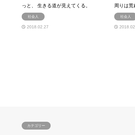
っと、 生きる道が見えてくる。
周りは荒
社会人
社会人
2018.02.27
2018.02
カテゴリー