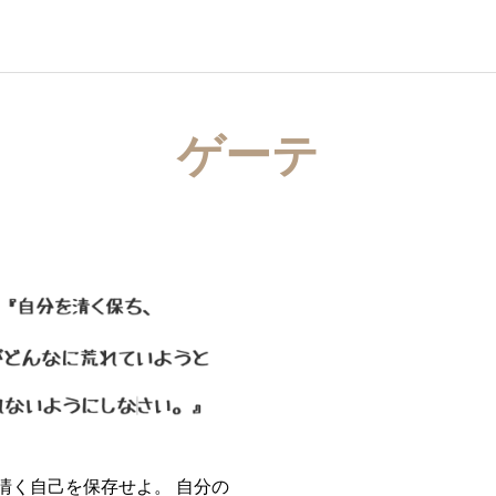
ゲーテ
清く自己を保存せよ。 自分の